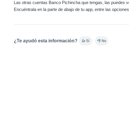
Las otras cuentas Banco Pichincha que tengas, las puedes v
Encuéntrala en la parte de abajo de tu app, entre las opcione
¿Te ayudó esta información?
👍 Sí
👎 No