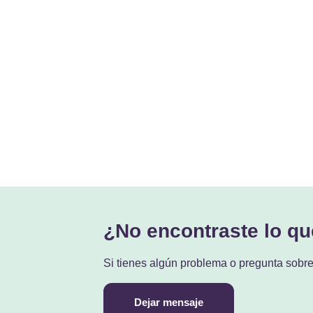
¿No encontraste lo q
Si tienes algún problema o pregunta sobr
Dejar mensaje