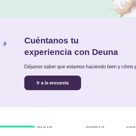
Cuéntanos tu
experiencia con Deuna
Déjanos saber que estamos haciendo bien y cómo
Ir a la encuesta
PAGAR
COBRAR
NOS
cargar Deuna