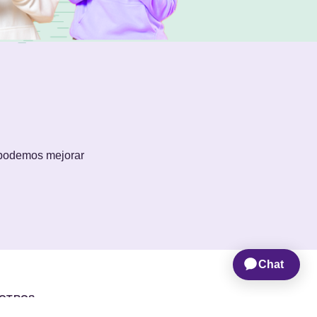
 podemos mejorar
OTROS