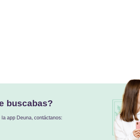
ue buscabas?
e la app Deuna, contáctanos: