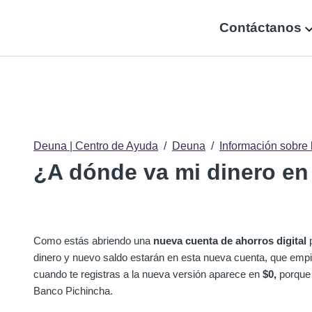
Contáctanos
Deuna | Centro de Ayuda
Deuna
Información sobre 
¿A dónde va mi dinero e
Como estás abriendo una
nueva cuenta de ahorros digital
p
dinero y nuevo saldo estarán en esta nueva cuenta, que emp
cuando te registras a la nueva versión aparece en
$0,
porque 
Banco Pichincha.