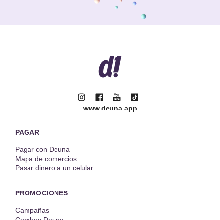
www.deuna.app
PAGAR
Pagar con Deuna
Mapa de comercios
Pasar dinero a un celular
PROMOCIONES
Campañas
Combos Deuna