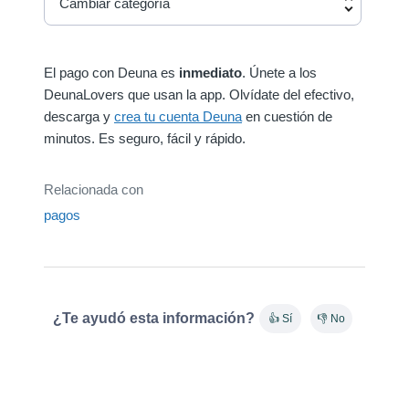
Cambiar categoría
El pago con Deuna es
inmediato
. Únete a los
DeunaLovers que usan la app. Olvídate del efectivo,
descarga y
crea tu cuenta Deuna
en cuestión de
minutos. Es seguro, fácil y rápido.
Relacionada con
pagos
¿Te ayudó esta información?
👍 Sí
👎 No