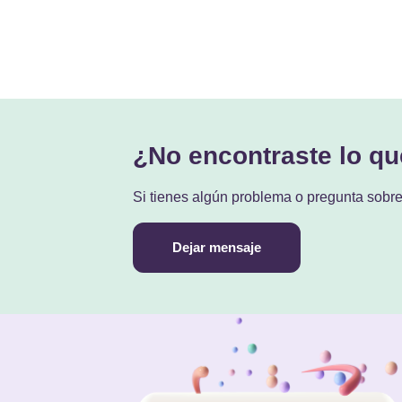
¿No encontraste lo q
Si tienes algún problema o pregunta sobr
Dejar mensaje