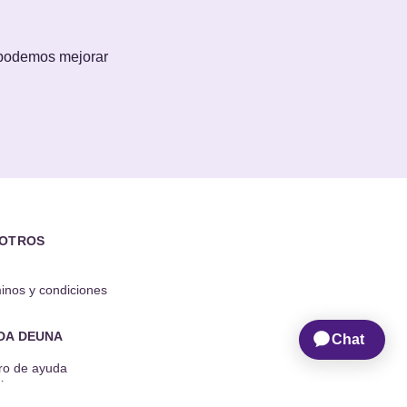
 podemos mejorar
OTROS
inos y condiciones
DA DEUNA
ro de ayuda
áctanos