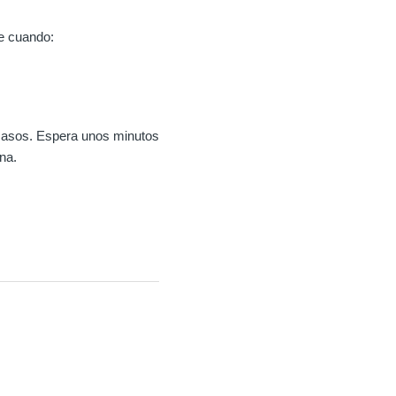
e cuando:
 casos. Espera unos minutos
na.