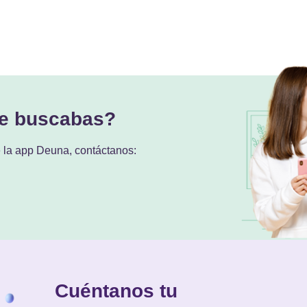
ue buscabas?
e la app Deuna, contáctanos:
Cuéntanos tu