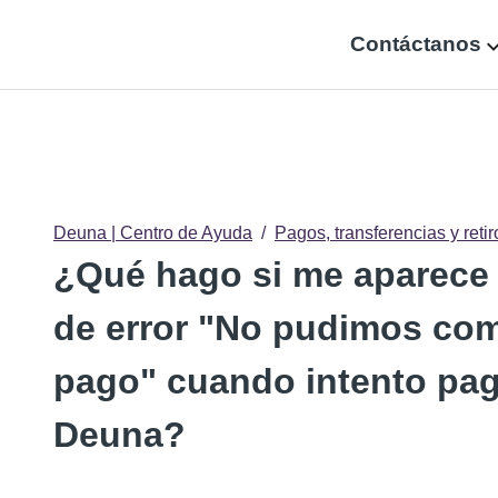
Contáctanos
Deuna | Centro de Ayuda
Pagos, transferencias y retir
¿Qué hago si me aparece 
de error "No pudimos com
pago" cuando intento pag
Deuna?