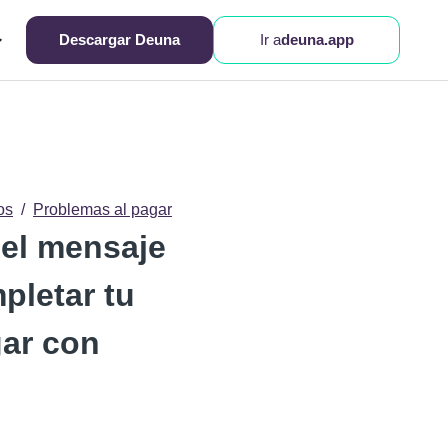
Descargar Deuna
Ir a
deuna.app
os
Problemas al pagar
el mensaje
pletar tu
ar con