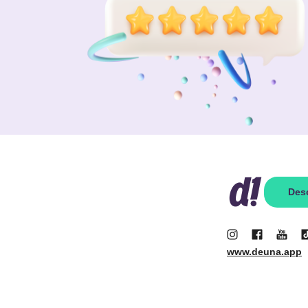
Des
www.deuna.app