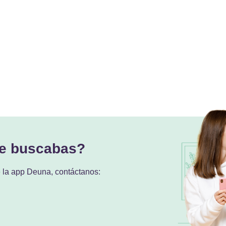
ue buscabas?
e la app Deuna, contáctanos: