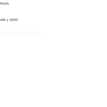
 Deuna
ar y ¡listo!