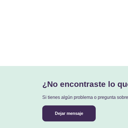
¿No encontraste lo q
Si tienes algún problema o pregunta sobr
Dejar mensaje