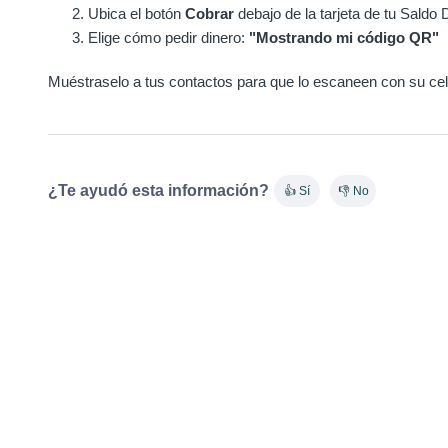
Ubica el botón
Cobrar
debajo de la tarjeta de tu Saldo
Elige cómo pedir dinero:
"Mostrando mi código QR"
Muéstraselo a tus contactos para que lo escaneen con su celul
¿Te ayudó esta información?
👍 Sí
👎 No