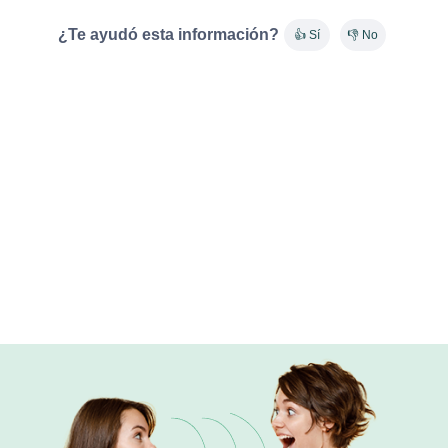
¿Te ayudó esta información?
👍 Sí
👎 No