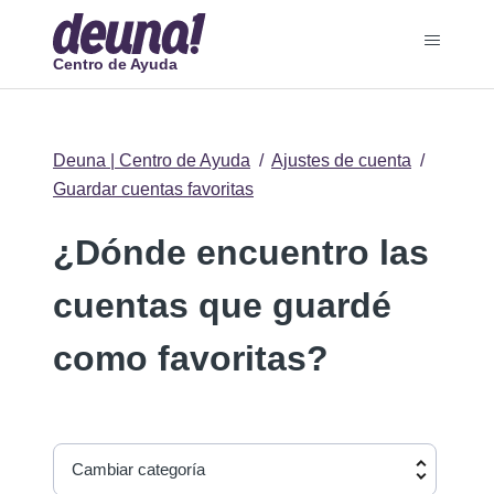
Centro de Ayuda
Deuna | Centro de Ayuda
Ajustes de cuenta
Guardar cuentas favoritas
¿Dónde encuentro las
cuentas que guardé
como favoritas?
Cambiar categoría