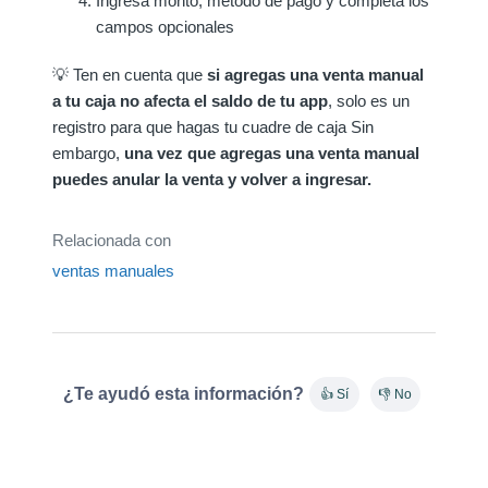
Ingresa monto, método de pago y completa los
campos opcionales
💡 Ten en cuenta que
si agregas una venta manual
a tu caja no afecta el saldo de tu app
, solo es un
registro para que hagas tu cuadre de caja Sin
embargo,
una vez que agregas una venta manual
puedes anular la venta y volver a ingresar.
Relacionada con
ventas manuales
¿Te ayudó esta información?
👍 Sí
👎 No