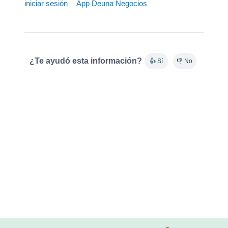
iniciar sesión
App Deuna Negocios
¿Te ayudó esta información?
👍 Sí
👎 No