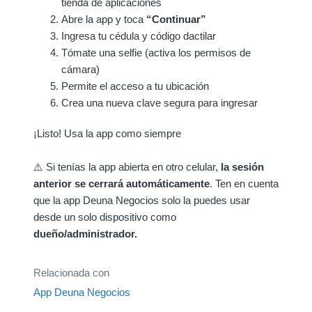
tienda de aplicaciones
Abre la app y toca
“Continuar”
Ingresa tu cédula y código dactilar
Tómate una selfie (activa los permisos de
cámara)
Permite el acceso a tu ubicación
Crea una nueva clave segura para ingresar
¡Listo! Usa la app como siempre
⚠️ Si tenías la app abierta en otro celular,
la sesión
anterior se cerrará automáticamente
. Ten en cuenta
que la app Deuna Negocios solo la puedes usar
desde un solo dispositivo como
dueño/administrador.
Relacionada con
App Deuna Negocios