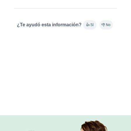
¿Te ayudó esta información?
👍 Sí
👎 No