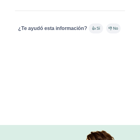
¿Te ayudó esta información?
👍 Sí
👎 No