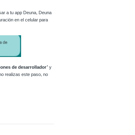
sar a tu app Deuna, Deuna
ación en el celular para
iones de desarrollador’
y
no realizas este paso, no