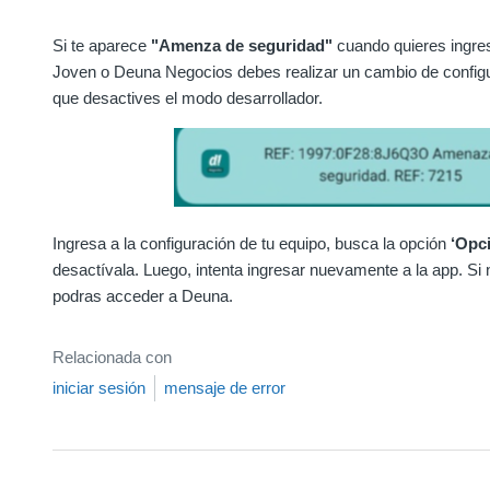
Si te aparece
"Amenza de seguridad"
cuando quieres ingre
Joven o Deuna Negocios debes realizar un cambio de configur
que desactives el modo desarrollador.
Ingresa a la configuración de tu equipo, busca la opción
‘Opc
desactívala. Luego, intenta ingresar nuevamente a la app. Si 
podras acceder a Deuna.
Relacionada con
iniciar sesión
mensaje de error