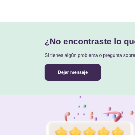
¿No encontraste lo q
Si tienes algún problema o pregunta sobr
Dejar mensaje