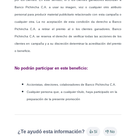
Banco Pichincha C.A. a usar su imagen, voz o cualquier otro atributo
personal para producir material publicitario relacionado con esta campaña o
cualquier otra. La no aceptación de esta condición da derecho a Banco
Pichincha C.A. a retirar el premio al o los clientes ganadores. Banco
Pichincha C.A. se reserva el derecho de verificar todas las acciones de los
clientes en campaña y a su discreción determinar la acreditación del premio
o beneficio.
No podrán participar en este beneficio:
Accionistas, directores, colaboradores de Banco Pichincha C.A.
Cualquier persona que, a cualquier título, haya participado en la
preparación de la presente promoción
¿Te ayudó esta información?
👍 Sí
👎 No