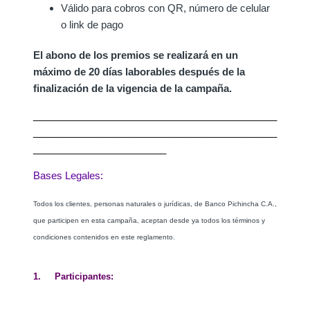
Válido para cobros con QR, número de celular
o link de pago
El abono de los premios se realizará en un
máximo de 20 días laborables después de la
finalización de la vigencia de la campaña.
____________________________________________
____________________________________________
________________________
Bases Legales:
Todos los clientes, personas naturales o jurídicas, de Banco Pichincha C.A.,
que participen en esta campaña, aceptan desde ya todos los términos y
condiciones contenidos en este reglamento.
1. Participantes: