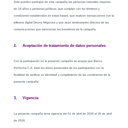
Solo pueden participar de esta campaña las personas naturales mayores
de 18 años o personas jurídicas, que cumplan con los términos y
condiciones establecidos en estas bases, que realicen transacciones con la
billetera digital Deuna Negocios y que sean destinatarios directos de las
comunicaciones que mencionan los beneficios de la campaña.
2. Aceptación de tratamiento de datos personales
Con la participación en la presente campaña se acepta que Banco
Pichincha C.A. trate los datos personales de los participantes con la
finalidad de verificar su identidad y cumplimiento de las condiciones de la
presente campaña.
3. Vigencia:
La presente campaña tiene vigencia del 01 de abril de 2026 al 30 de abril
de 2026.