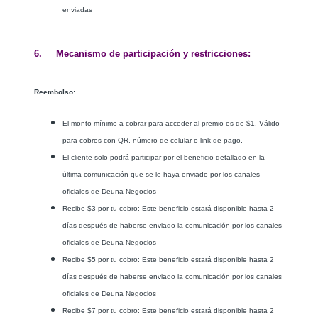
enviadas
6. Mecanismo de participación y restricciones:
Reembolso:
El monto mínimo a cobrar para acceder al premio es de $1. Válido
para cobros con QR, número de celular o link de pago.
El cliente solo podrá participar por el beneficio detallado en la
última comunicación que se le haya enviado por los canales
oficiales de Deuna Negocios
Recibe $3 por tu cobro: Este beneficio estará disponible hasta 2
días después de haberse enviado la comunicación por los canales
oficiales de Deuna Negocios
Recibe $5 por tu cobro: Este beneficio estará disponible hasta 2
días después de haberse enviado la comunicación por los canales
oficiales de Deuna Negocios
Recibe $7 por tu cobro: Este beneficio estará disponible hasta 2