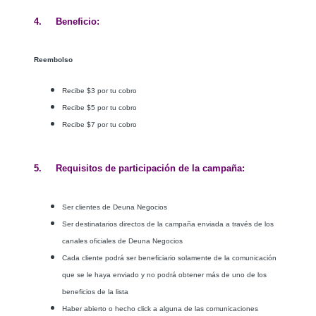
4. Beneficio:
Reembolso
Recibe $3 por tu cobro
Recibe $5 por tu cobro
Recibe $7 por tu cobro
5. Requisitos de participación de la campaña:
Ser clientes de Deuna Negocios
Ser destinatarios directos de la campaña enviada a través de los
canales oficiales de Deuna Negocios
Cada cliente podrá ser beneficiario solamente de la comunicación
que se le haya enviado y no podrá obtener más de uno de los
beneficios de la lista
Haber abierto o hecho click a alguna de las comunicaciones