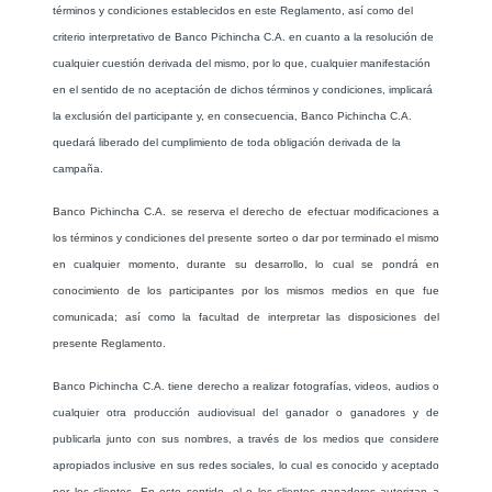
términos y condiciones establecidos en este Reglamento, así como del
criterio interpretativo de Banco Pichincha C.A. en cuanto a la resolución de
cualquier cuestión derivada del mismo, por lo que, cualquier manifestación
en el sentido de no aceptación de dichos términos y condiciones, implicará
la exclusión del participante y, en consecuencia, Banco Pichincha C.A.
quedará liberado del cumplimiento de toda obligación derivada de la
campaña.
Banco Pichincha C.A. se reserva el derecho de efectuar modificaciones a
los términos y condiciones del presente sorteo o dar por terminado el mismo
en cualquier momento, durante su desarrollo, lo cual se pondrá en
conocimiento de los participantes por los mismos medios en que fue
comunicada; así como la facultad de interpretar las disposiciones del
presente Reglamento.
Banco Pichincha C.A. tiene derecho a realizar fotografías, videos, audios o
cualquier otra producción audiovisual del ganador o ganadores y de
publicarla junto con sus nombres, a través de los medios que considere
apropiados inclusive en sus redes sociales, lo cual es conocido y aceptado
por los clientes. En este sentido, el o los clientes ganadores autorizan a