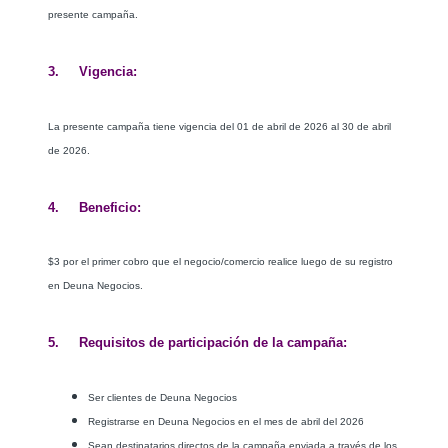
presente campaña.
3. Vigencia:
La presente campaña tiene vigencia del 01 de abril de 2026 al 30 de abril
de 2026.
4. Beneficio:
$3 por el primer cobro que el negocio/comercio realice luego de su registro
en Deuna Negocios.
5. Requisitos de participación de la campaña:
Ser clientes de Deuna Negocios
Registrarse en Deuna Negocios en el mes de
abril
del 2026
Sean destinatarios directos de la campaña enviada a través de los