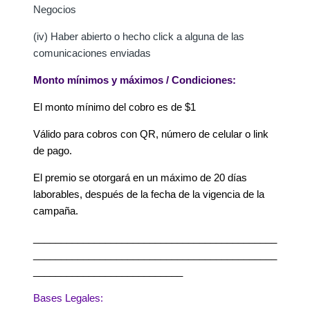
Negocios
(iv) Haber abierto o hecho click a alguna de las
comunicaciones enviadas
Monto mínimos y máximos / Condiciones:
El monto mínimo del cobro es de $1
Válido para cobros con QR, número de celular o link
de pago.
El premio se otorgará en un máximo de 20 días
laborables, después de la fecha de la vigencia de la
campaña.
____________________________________________
____________________________________________
___________________________
Bases Legales: