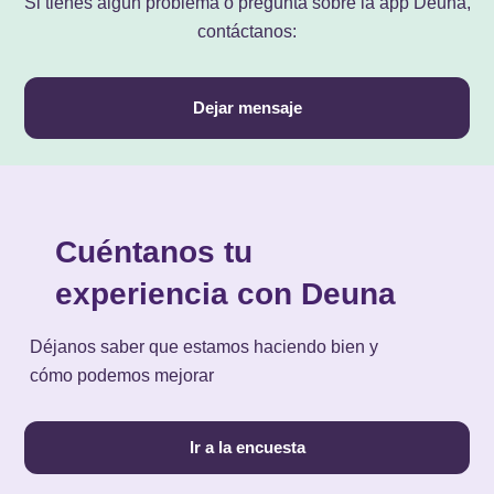
Si tienes algún problema o pregunta sobre la app Deuna,
contáctanos:
Dejar mensaje
Cuéntanos tu
experiencia con Deuna
Déjanos saber que estamos haciendo bien y
cómo podemos mejorar
Ir a la encuesta