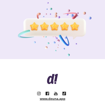
www.deuna.app