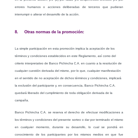
errores humanos o acciones deliberadas de terceros que pudieran
interrumpir o alterar el desarrollo de la acción.
8. Otras normas de la promoción:
La simple participación en esta promoción implica la aceptación de los
términos y condiciones establecidos en este Reglamento, así como del
criterio interpretativo de Banco Pichincha C.A. en cuanto a la resolución de
cualquier cuestión derivada del mismo, por lo que, cualquier manifestación
en el sentido de no aceptación de dichos términos y condiciones, implicará
la exclusión del participante y, en consecuencia, Banco Pichincha C.A.
quedará liberado del cumplimiento de toda obligación derivada de la
campaña.
Banco Pichincha C.A. se reserva el derecho de efectuar modificaciones a
los términos y condiciones del presente sorteo o dar por terminado el mismo
en cualquier momento, durante su desarrollo, lo cual se pondrá en
conocimiento de los participantes por los mismos medios en que fue