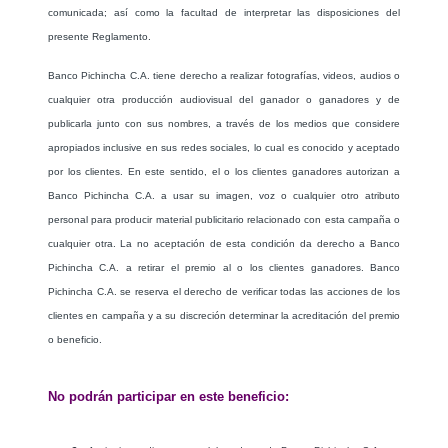
comunicada; así como la facultad de interpretar las disposiciones del
presente Reglamento.
Banco Pichincha C.A. tiene derecho a realizar fotografías, videos, audios o
cualquier otra producción audiovisual del ganador o ganadores y de
publicarla junto con sus nombres, a través de los medios que considere
apropiados inclusive en sus redes sociales, lo cual es conocido y aceptado
por los clientes. En este sentido, el o los clientes ganadores autorizan a
Banco Pichincha C.A. a usar su imagen, voz o cualquier otro atributo
personal para producir material publicitario relacionado con esta campaña o
cualquier otra. La no aceptación de esta condición da derecho a Banco
Pichincha C.A. a retirar el premio al o los clientes ganadores. Banco
Pichincha C.A. se reserva el derecho de verificar todas las acciones de los
clientes en campaña y a su discreción determinar la acreditación del premio
o beneficio.
No podrán participar en este beneficio: