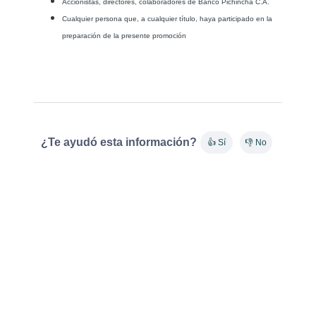
Accionistas, directores, colaboradores de Banco Pichincha C.A.
Cualquier persona que, a cualquier título, haya participado en la
preparación de la presente promoción
¿Te ayudó esta información?
👍 Sí
👎 No