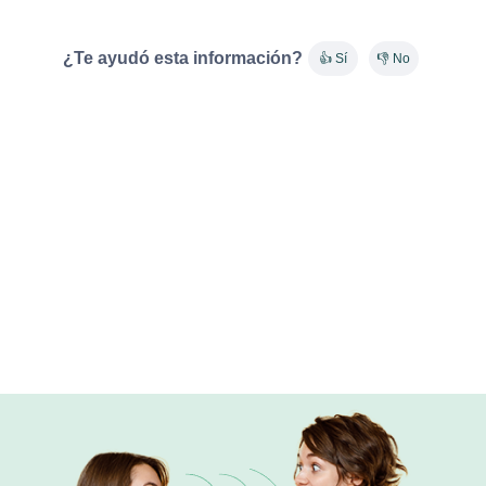
¿Te ayudó esta información?
👍 Sí
👎 No