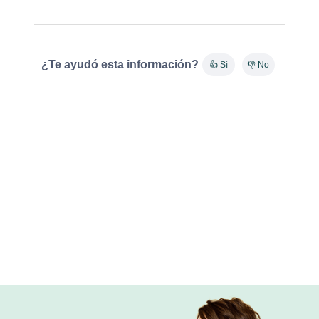
¿Te ayudó esta información?
👍 Sí
👎 No