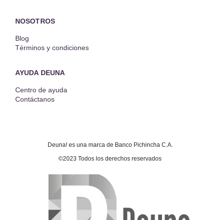
NOSOTROS
Blog
Términos y condiciones
AYUDA DEUNA
Centro de ayuda
Contáctanos
Deuna! es una marca de Banco Pichincha C.A.
©2023 Todos los derechos reservados