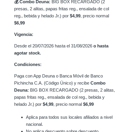
💰 Combo Deuna:
BIG BOX RECARGADO (2
presas, 2 alitas, papas fritas reg., ensalada de col
reg., bebida y helado Jr.) por
$4,99
, precio normal
$6,99
Vigencia:
Desde el 20/07/2026 hasta el 31/08/2026
o hasta
agotar stock.
Condiciones:
Paga con App Deuna o Banca Móvil de Banco
Pichincha C.A. (Código Único) y recibe
Combo
Deuna:
BIG BOX RECARGADO (2 presas, 2 alitas,
papas fritas reg., ensalada de col reg., bebida y
helado Jr.) por
$4,99
, precio normal
$6,99
Aplica para todos sus locales afiliados a nivel
nacional.
No aplica descuento sobre descuento