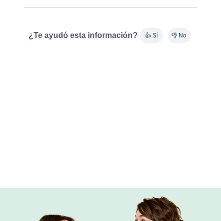
¿Te ayudó esta información?
👍 Sí
👎 No