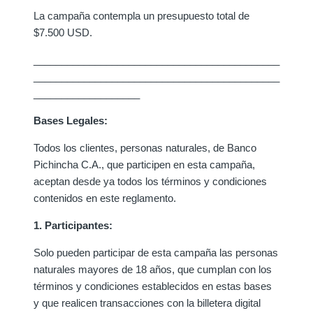
La campaña contempla un presupuesto total de
$7.500 USD.
____________________________________________
____________________________________________
___________________
Bases Legales:
Todos los clientes, personas naturales, de Banco
Pichincha C.A., que participen en esta campaña,
aceptan desde ya todos los términos y condiciones
contenidos en este reglamento.
1. Participantes:
Solo pueden participar de esta campaña las personas
naturales mayores de 18 años, que cumplan con los
términos y condiciones establecidos en estas bases
y que realicen transacciones con la billetera digital