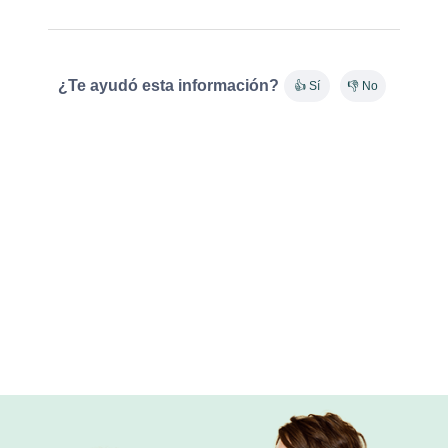
¿Te ayudó esta información?
👍 Sí
👎 No