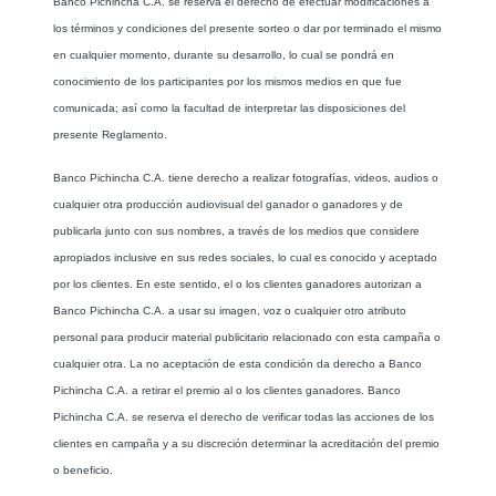
Banco Pichincha C.A. se reserva el derecho de efectuar modificaciones a
los términos y condiciones del presente sorteo o dar por terminado el mismo
en cualquier momento, durante su desarrollo, lo cual se pondrá en
conocimiento de los participantes por los mismos medios en que fue
comunicada; así como la facultad de interpretar las disposiciones del
presente Reglamento.
Banco Pichincha C.A. tiene derecho a realizar fotografías, videos, audios o
cualquier otra producción audiovisual del ganador o ganadores y de
publicarla junto con sus nombres, a través de los medios que considere
apropiados inclusive en sus redes sociales, lo cual es conocido y aceptado
por los clientes. En este sentido, el o los clientes ganadores autorizan a
Banco Pichincha C.A. a usar su imagen, voz o cualquier otro atributo
personal para producir material publicitario relacionado con esta campaña o
cualquier otra. La no aceptación de esta condición da derecho a Banco
Pichincha C.A. a retirar el premio al o los clientes ganadores. Banco
Pichincha C.A. se reserva el derecho de verificar todas las acciones de los
clientes en campaña y a su discreción determinar la acreditación del premio
o beneficio.