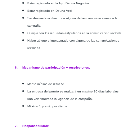
Estar registrado en la App Deuna Negocios
Estar registrado en Deuna Veci
Ser destinatario directo de alguna de las comunicaciones de la
campaña
Cumplir con los requisitos estipulados en la comunicación recibida
Haber abierto o interactuado con alguna de las comunicaciones
recibidas
6. Mecanismo de participación y restricciones:
Monto mínimo de retiro $1
La entrega del premio se realizará en máximo 30 días laborales
una vez finalizada la vigencia de la campaña.
Máximo 1 premio por cliente
7. Responsabilidad: