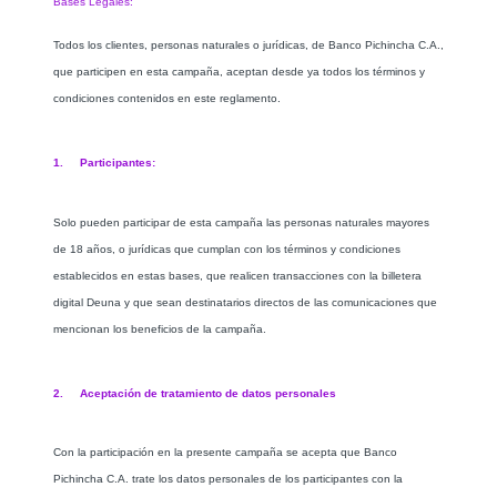
Bases Legales:
Todos los clientes, personas naturales o jurídicas, de Banco Pichincha C.A.,
que participen en esta campaña, aceptan desde ya todos los términos y
condiciones contenidos en este reglamento.
1. Participantes:
Solo pueden participar de esta campaña las personas naturales mayores
de 18 años, o jurídicas que cumplan con los términos y condiciones
establecidos en estas bases, que realicen transacciones con la billetera
digital Deuna y que sean destinatarios directos de las comunicaciones que
mencionan los beneficios de la campaña.
2. Aceptación de tratamiento de datos personales
Con la participación en la presente campaña se acepta que Banco
Pichincha C.A. trate los datos personales de los participantes con la