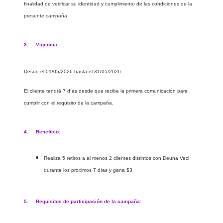
finalidad de verificar su identidad y cumplimiento de las condiciones de la
presente campaña.
3. Vigencia:
Desde el 01/05/2026 hasta el 31/05/2026
El cliente tendrá 7 días desde que recibe la primera comunicación para
cumplir con el requisito de la campaña.
4. Beneficio:
Realiza 5 retiros a al menos 2 clientes distintos con Deuna Veci
durante los próximos 7 días y gana $3
5. Requisitos de participación de la campaña: