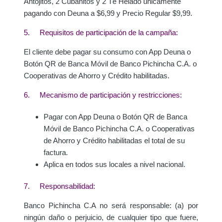
Antojitos, 2 Cubanitos y 2 Té Helado únicamente
pagando con Deuna a $6,99 y Precio Regular $9,99.
5. Requisitos de participación de la campaña:
El cliente debe pagar su consumo c
on App Deuna o
Botón QR de Banca Móvil de Banco Pichincha C.A. o
Cooperativas de Ahorro y Crédito habilitadas.
6. Mecanismo de participación y restricciones:
Pagar c
on App Deuna o Botón QR de Banca
Móvil de Banco Pichincha C.A. o Cooperativas
de Ahorro y Crédito habilitadas e
l total de su
factura.
Aplica en todos sus locales a nivel nacional.
7. Responsabilidad:
Banco Pichincha C.A no será responsable: (a) por
ningún daño o perjuicio, de cualquier tipo que fuere,