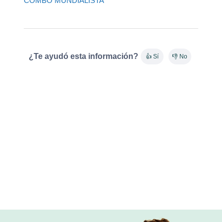
COMBO MUNDIALISTA
¿Te ayudó esta información?
👍 Sí
👎 No