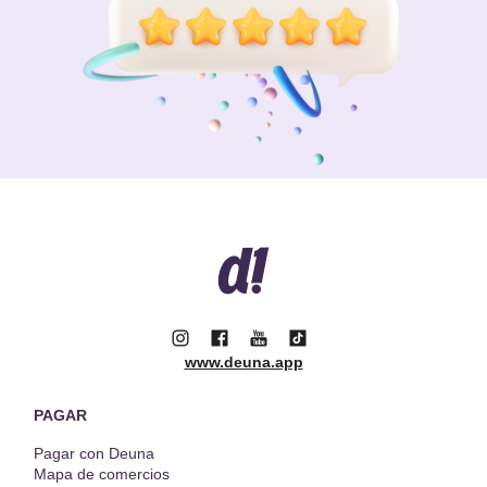
www.deuna.app
PAGAR
Pagar con Deuna
Mapa de comercios