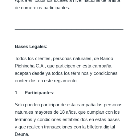
Aplica en todos los locales a nivel nacional de la lista
de comercios participantes.
____________________________________________
____________________________________________
___________________________
Bases Legales:
Todos los clientes, personas naturales, de Banco
Pichincha C.A., que participen en esta campaña,
aceptan desde ya todos los términos y condiciones
contenidos en este reglamento.
1. Participantes:
Solo pueden participar de esta campaña las personas
naturales mayores de 18 años, que cumplan con los
términos y condiciones establecidos en estas bases
y que realicen transacciones con la billetera digital
Deuna.