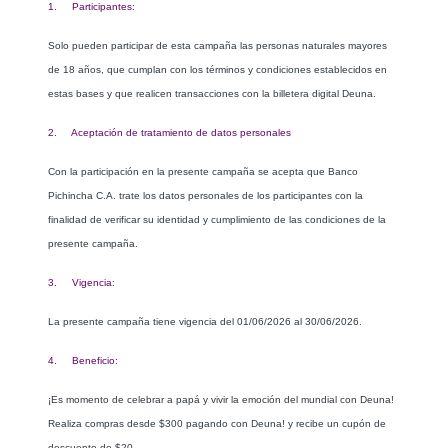
1. Participantes:
Solo pueden participar de esta campaña las personas naturales mayores
de 18 años, que cumplan con los términos y condiciones establecidos en
estas bases y que realicen transacciones con la billetera digital Deuna.
2. Aceptación de tratamiento de datos personales
Con la participación en la presente campaña se acepta que Banco
Pichincha C.A. trate los datos personales de los participantes con la
finalidad de verificar su identidad y cumplimiento de las condiciones de la
presente campaña.
3. Vigencia:
La presente campaña tiene vigencia del 01/06/2026 al 30/06/2026.
4. Beneficio:
¡Es momento de celebrar a papá y vivir la emoción del mundial con Deuna!
Realiza compras desde $300 pagando con Deuna! y recibe un cupón de
descuento de $20