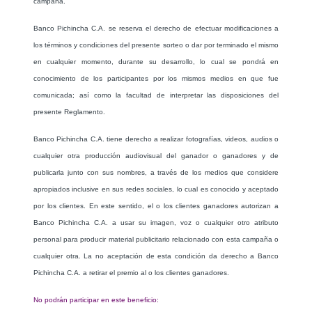
campaña.
Banco Pichincha C.A. se reserva el derecho de efectuar modificaciones a
los términos y condiciones del presente sorteo o dar por terminado el mismo
en cualquier momento, durante su desarrollo, lo cual se pondrá en
conocimiento de los participantes por los mismos medios en que fue
comunicada; así como la facultad de interpretar las disposiciones del
presente Reglamento.
Banco Pichincha C.A. tiene derecho a realizar fotografías, videos, audios o
cualquier otra producción audiovisual del ganador o ganadores y de
publicarla junto con sus nombres, a través de los medios que considere
apropiados inclusive en sus redes sociales, lo cual es conocido y aceptado
por los clientes. En este sentido, el o los clientes ganadores autorizan a
Banco Pichincha C.A. a usar su imagen, voz o cualquier otro atributo
personal para producir material publicitario relacionado con esta campaña o
cualquier otra. La no aceptación de esta condición da derecho a Banco
Pichincha C.A. a retirar el premio al o los clientes ganadores.
No podrán participar en este beneficio: