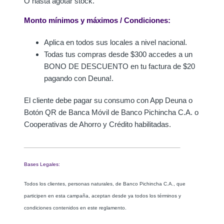
O hasta agotar stock.
Monto mínimos y máximos / Condiciones:
Aplica en todos sus locales a nivel nacional.
Todas tus compras desde $300 accedes a un
BONO DE DESCUENTO en tu factura de $20
pagando con Deuna!.
El cliente debe pagar su consumo con App Deuna o
Botón QR de Banca Móvil de Banco Pichincha C.A. o
Cooperativas de Ahorro y Crédito habilitadas.
_______________________________________
Bases Legales:
Todos los clientes, personas naturales, de Banco Pichincha C.A., que
participen en esta campaña, aceptan desde ya todos los términos y
condiciones contenidos en este reglamento.