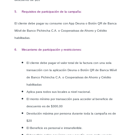
5. Requisitos de participación de la campaña:
El cliente debe pagar su consumo con
App Deuna o Botón QR de Banca
Móvil de Banco Pichincha C.A. o Cooperativas de Ahorro y Crédito
habilitadas.
6. Mecanismo de participación y restricciones:
El cliente debe pagar el valor total de la factura con una sola
transacción con la aplicación Deuna o Botón QR de Banca Móvil
de Banco Pichincha C.A. o Cooperativas de Ahorro y Crédito
habilitadas
Aplica para todos sus locales a nivel nacional.
El monto mínimo por transacción para acceder al beneficio de
descuento es de $300,00
Devolución máxima por persona durante toda la campaña es de
$20
El Beneficio es personal e intransferible.