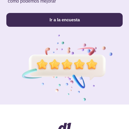
cómo podemos mejorar
Ir a la encuesta