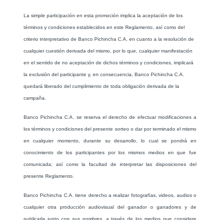
La simple participación en esta promoción implica la aceptación de los
términos y condiciones establecidos en este Reglamento, así como del
criterio interpretativo de Banco Pichincha C.A. en cuanto a la resolución de
cualquier cuestión derivada del mismo, por lo que, cualquier manifestación
en el sentido de no aceptación de dichos términos y condiciones, implicará
la exclusión del participante y, en consecuencia, Banco Pichincha C.A.
quedará liberado del cumplimiento de toda obligación derivada de la
campaña.
Banco Pichincha C.A. se reserva el derecho de efectuar modificaciones a
los términos y condiciones del presente sorteo o dar por terminado el mismo
en cualquier momento, durante su desarrollo, lo cual se pondrá en
conocimiento de los participantes por los mismos medios en que fue
comunicada; así como la facultad de interpretar las disposiciones del
presente Reglamento.
Banco Pichincha C.A. tiene derecho a realizar fotografías, videos, audios o
cualquier otra producción audiovisual del ganador o ganadores y de
publicarla junto con sus nombres, a través de los medios que considere