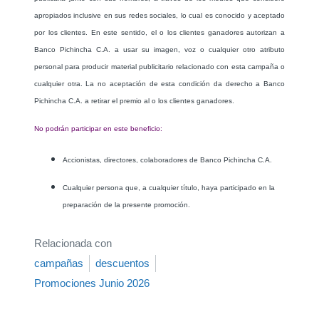
apropiados inclusive en sus redes sociales, lo cual es conocido y aceptado
por los clientes. En este sentido, el o los clientes ganadores autorizan a
Banco Pichincha C.A. a usar su imagen, voz o cualquier otro atributo
personal para producir material publicitario relacionado con esta campaña o
cualquier otra. La no aceptación de esta condición da derecho a Banco
Pichincha C.A. a retirar el premio al o los clientes ganadores.
No podrán participar en este beneficio:
Accionistas, directores, colaboradores de Banco Pichincha C.A.
Cualquier persona que, a cualquier título, haya participado en la
preparación de la presente promoción.
Relacionada con
campañas
descuentos
Promociones Junio 2026