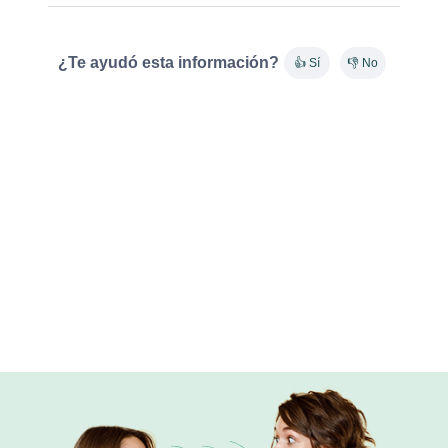
¿Te ayudó esta información?
👍 Sí
👎 No