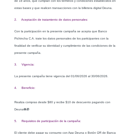
de 18 años, que cumplan con los términos y condiciones establecidos en
estas bases y que realicen transacciones con la billetera digital Deuna.
2. Aceptación de tratamiento de datos personales:
Con la participación en la presente campaña se acepta que Banco
Pichincha C.A. trate los datos personales de los participantes con la
finalidad de verificar su identidad y cumplimiento de las condiciones de la
presente campaña.
3. Vigencia:
La presente campaña tiene vigencia del 01/06/2026 al 30/06/2026.
4. Beneficio:
Realiza compras desde $80 y recibe $10 de descuento pagando con
Deuna⚽🎁
5. Requisitos de participación de la campaña:
El cliente debe pagar su consumo c
on App Deuna o Botón QR de Banca