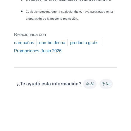
Accionistas, directores, colaboradores de Banco Pichincha C.A.
Cualquier persona que, a cualquier título, haya participado en la
preparación de la presente promoción.
Relacionada con
campañas
combo deuna
producto gratis
Promociones Junio 2026
¿Te ayudó esta información?
👍 Sí
👎 No