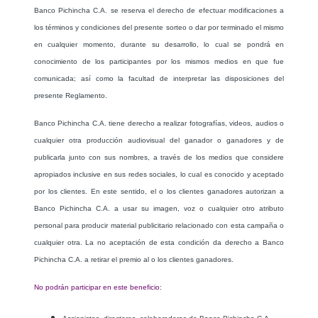
Banco Pichincha C.A. se reserva el derecho de efectuar modificaciones a
los términos y condiciones del presente sorteo o dar por terminado el mismo
en cualquier momento, durante su desarrollo, lo cual se pondrá en
conocimiento de los participantes por los mismos medios en que fue
comunicada; así como la facultad de interpretar las disposiciones del
presente Reglamento.
Banco Pichincha C.A. tiene derecho a realizar fotografías, videos, audios o
cualquier otra producción audiovisual del ganador o ganadores y de
publicarla junto con sus nombres, a través de los medios que considere
apropiados inclusive en sus redes sociales, lo cual es conocido y aceptado
por los clientes. En este sentido, el o los clientes ganadores autorizan a
Banco Pichincha C.A. a usar su imagen, voz o cualquier otro atributo
personal para producir material publicitario relacionado con esta campaña o
cualquier otra. La no aceptación de esta condición da derecho a Banco
Pichincha C.A. a retirar el premio al o los clientes ganadores.
No podrán participar en este beneficio: