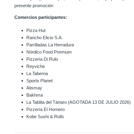
presente promoción
Comercios participantes:
Pizza Hut
Rancho Elicio S.A.
Parrilladas La Herradura
Nórdico Food Premium
Pizzería Di Rulo
Reyviche
La Taberna
Sports Planet
Alismay
Bakhma
La Tablita del Tártaro (AGOTADA 13 DE JULIO 2026)
Pizzería El Hornero
Kobe Sushi & Rolls