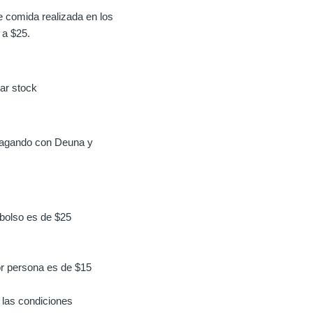
 comida realizada en los
 a $25.
tar stock
pagando con Deuna y
bolso es de $25
r persona es de $15
 las condiciones