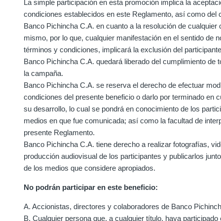
La simple participación en esta promoción implica la aceptaci
condiciones establecidos en este Reglamento, así como del cri
Banco Pichincha C.A. en cuanto a la resolución de cualquier 
mismo, por lo que, cualquier manifestación en el sentido de 
términos y condiciones, implicará la exclusión del participant
Banco Pichincha C.A. quedará liberado del cumplimiento de t
la campaña.
Banco Pichincha C.A. se reserva el derecho de efectuar modi
condiciones del presente beneficio o darlo por terminado en 
su desarrollo, lo cual se pondrá en conocimiento de los parti
medios en que fue comunicada; así como la facultad de interp
presente Reglamento.
Banco Pichincha C.A. tiene derecho a realizar fotografías, vid
producción audiovisual de los participantes y publicarlos jun
de los medios que considere apropiados.
No podrán participar en este beneficio:
A. Accionistas, directores y colaboradores de Banco Pichinc
B. Cualquier persona que, a cualquier título, haya participado 