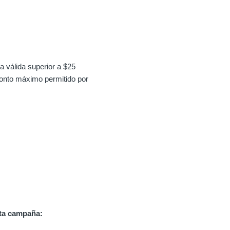
a válida superior a $25
monto máximo permitido por
sta campaña: