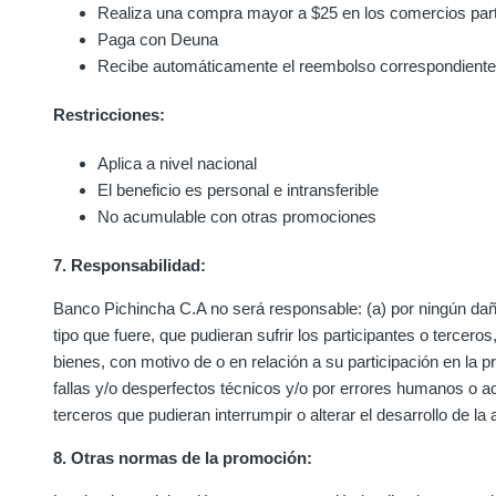
Realiza una compra mayor a $25 en los comercios part
Paga con Deuna
Recibe automáticamente el reembolso correspondiente
Restricciones:
Aplica a nivel nacional
El beneficio es personal e intransferible
No acumulable con otras promociones
7. Responsabilidad:
Banco Pichincha C.A no será responsable: (a) por ningún daño
tipo que fuere, que pudieran sufrir los participantes o tercer
bienes, con motivo de o en relación a su participación en la p
fallas y/o desperfectos técnicos y/o por errores humanos o a
terceros que pudieran interrumpir o alterar el desarrollo de la 
8. Otras normas de la promoción: