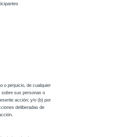
icipantes
 o perjuicio, de cualquier
os, sobre sus personas o
resente acción; y/o (b) por
cciones deliberadas de
acción.