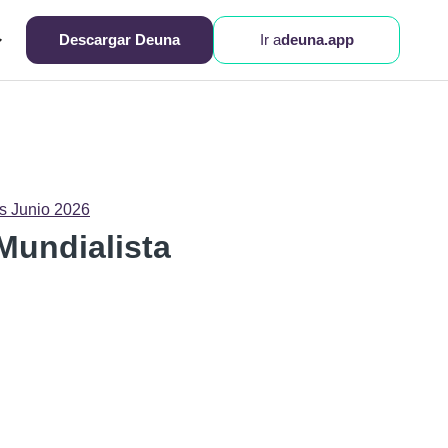
Descargar Deuna
Ir a
deuna.app
s Junio 2026
Mundialista