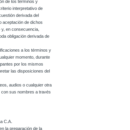
ón de los términos y
terio interpretativo de
cuestión derivada del
no aceptación de dichos
e y, en consecuencia,
oda obligación derivada de
ficaciones a los términos y
cualquier momento, durante
cipantes por los mismos
retar las disposiciones del
eos, audios o cualquier otra
to con sus nombres a través
ha C.A.
en la preparación de la