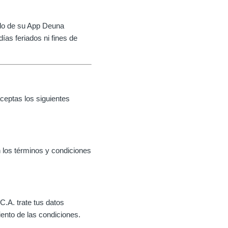
aldo de su App Deuna
ías feriados ni fines de
ceptas los siguientes
los términos y condiciones
.A. trate tus datos
iento de las condiciones.