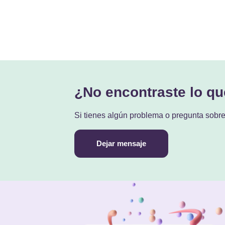
¿No encontraste lo q
Si tienes algún problema o pregunta sobr
Dejar mensaje