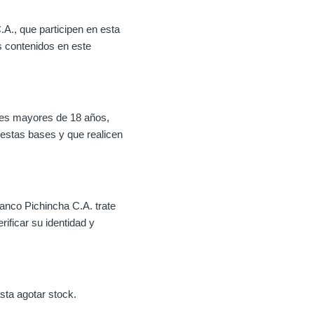
.A., que participen en esta
 contenidos en este
les mayores de 18 años,
estas bases y que realicen
anco Pichincha C.A. trate
rificar su identidad y
sta agotar stock.