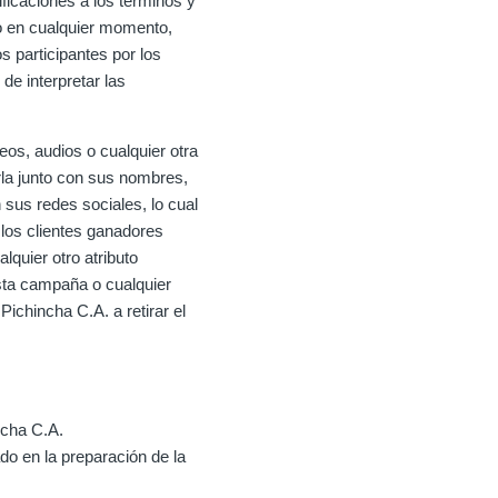
ficaciones a los términos y
o en cualquier momento,
s participantes por los
e interpretar las
eos, audios o cualquier otra
rla junto con sus nombres,
 sus redes sociales, lo cual
 los clientes ganadores
quier otro atributo
esta campaña o cualquier
ichincha C.A. a retirar el
ncha C.A.
ado en la preparación de la