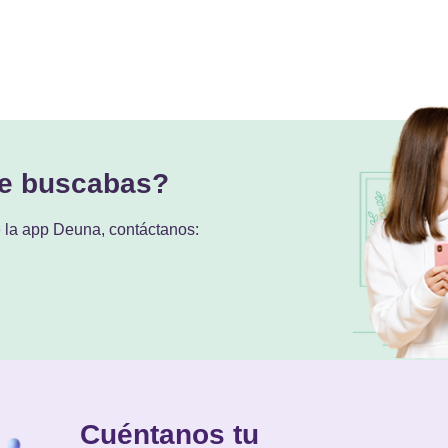
ue buscabas?
e la app Deuna, contáctanos:
Cuéntanos tu