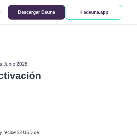
Descargar Deuna
Ir a
deuna.app
s Junio 2026
ctivación
 y recibe $3 USD de