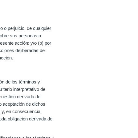
 o perjuicio, de cualquier
 sobre sus personas o
resente acción; y/o (b) por
cciones deliberadas de
acción.
ón de los términos y
terio interpretativo de
cuestión derivada del
no aceptación de dichos
e y, en consecuencia,
oda obligación derivada de