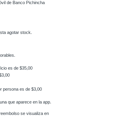
vil de Banco Pichincha
sta agotar stock.
orables.
icio es de $35,00
$3,00
r persona es de $3,00
una que aparece en la app.
reembolso se visualiza en