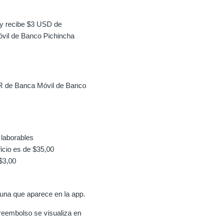
 y recibe $3 USD de
vil de Banco Pichincha
R de Banca Móvil de Banco
 laborables
icio es de $35,00
$3,00
una que aparece en la app.
reembolso se visualiza en