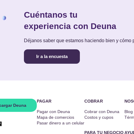
Cuéntanos tu
experiencia con Deuna
Déjanos saber que estamos haciendo bien y cómo
Ir a la encuesta
PAGAR
COBRAR
NOS
cargar Deuna
Pagar con Deuna
Cobrar con Deuna
Blog
Mapa de comercios
Costos y cupos
Térm
Pasar dinero a un celular
PARA TU NEGOCIO
AYU