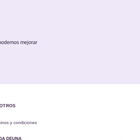
 podemos mejorar
OTROS
inos y condiciones
DA DEUNA