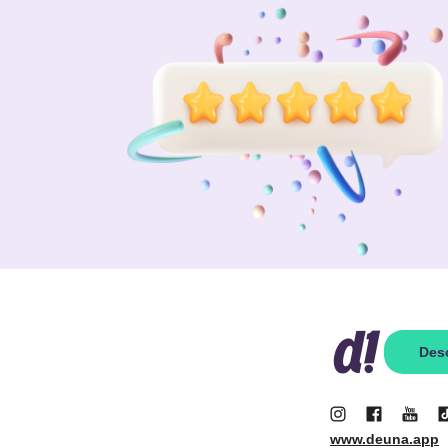
Des
www.deuna.app