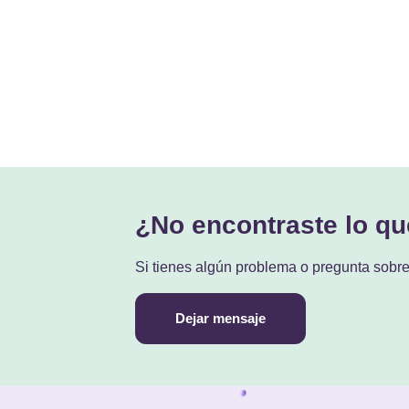
¿No encontraste lo q
Si tienes algún problema o pregunta sobr
Dejar mensaje