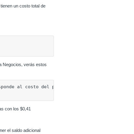
tienen un costo total de
na Negocios, verás estos
sponde al costo del pago interbancario

as con los $0,41
er el saldo adicional