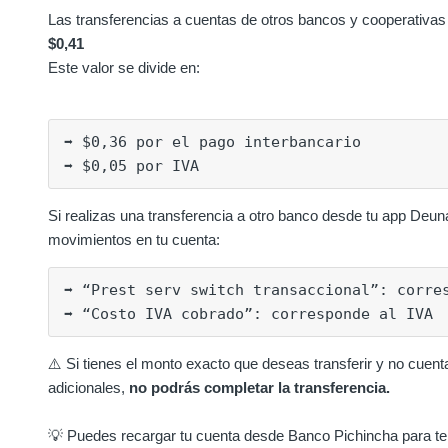
Las transferencias a cuentas de otros bancos y cooperativas 
$0,41
Este valor se divide en:
➡️ $0,36 por el pago interbancario

➡️ $0,05 por IVA
Si realizas una transferencia a otro banco desde tu app Deu
movimientos en tu cuenta:
➡️ “Prest serv switch transaccional”: corre
➡️ “Costo IVA cobrado”: corresponde al IVA
⚠️ Si tienes el monto exacto que deseas transferir y no cuent
adicionales,
no podrás completar la transferencia.
💡 Puedes recargar tu cuenta desde Banco Pichincha para ten