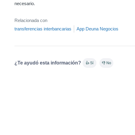
necesario.
Relacionada con
transferencias interbancarias
App Deuna Negocios
¿Te ayudó esta información?
👍 Sí
👎 No