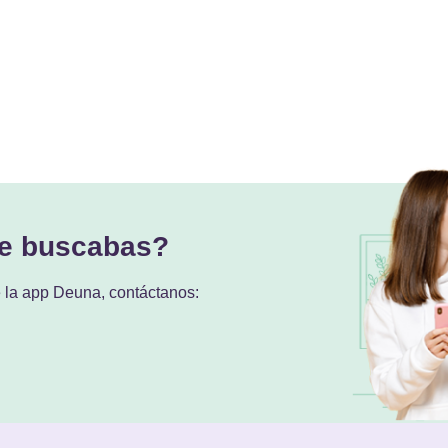
ue buscabas?
e la app Deuna, contáctanos: