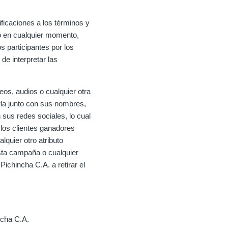
ficaciones a los términos y
o en cualquier momento,
s participantes por los
e interpretar las
eos, audios o cualquier otra
rla junto con sus nombres,
 sus redes sociales, lo cual
 los clientes ganadores
quier otro atributo
esta campaña o cualquier
ichincha C.A. a retirar el
ncha C.A.