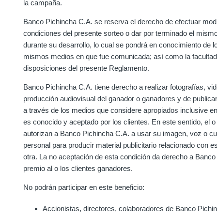
la campaña.
Banco Pichincha C.A. se reserva el derecho de efectuar modi
condiciones del presente sorteo o dar por terminado el mism
durante su desarrollo, lo cual se pondrá en conocimiento de lo
mismos medios en que fue comunicada; así como la facultad d
disposiciones del presente Reglamento.
Banco Pichincha C.A. tiene derecho a realizar fotografías, vid
producción audiovisual del ganador o ganadores y de publica
a través de los medios que considere apropiados inclusive en
es conocido y aceptado por los clientes. En este sentido, el o
autorizan a Banco Pichincha C.A. a usar su imagen, voz o cual
personal para producir material publicitario relacionado con 
otra. La no aceptación de esta condición da derecho a Banco P
premio al o los clientes ganadores.
No podrán participar en este beneficio:
Accionistas, directores, colaboradores de Banco Pichi