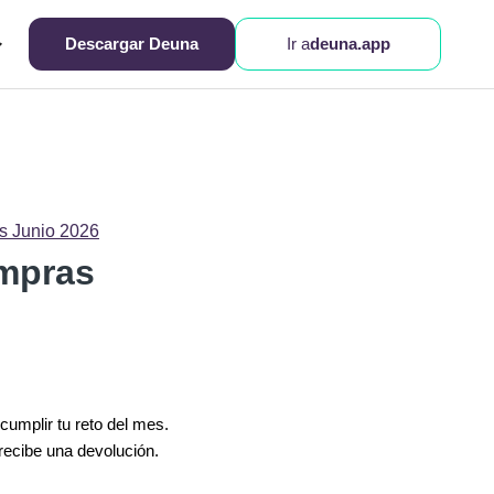
Descargar Deuna
Ir a
deuna.app
s Junio 2026
ompras
mplir tu reto del mes.
recibe una devolución.