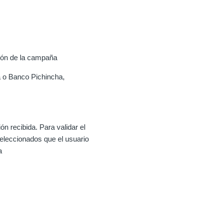
ción de la campaña
a o Banco Pichincha,
 recibida. Para validar el
leccionados que el usuario
na