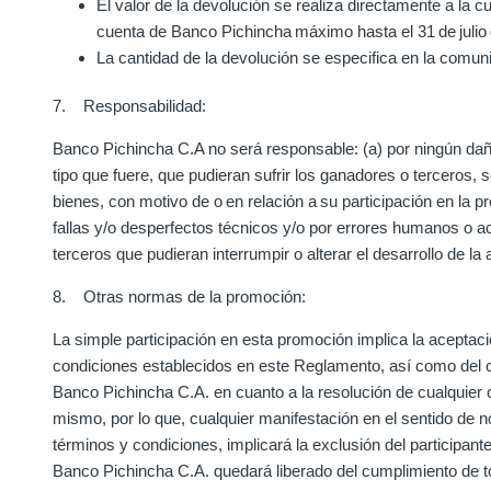
El valor de la devolución se realiza directamente a la c
cuenta de Banco Pichincha máximo hasta el 31 de julio 
La cantidad de la devolución se especifica en la comuni
7. Responsabilidad:
Banco Pichincha C.A no será responsable: (a) por ningún daño
tipo que fuere, que pudieran sufrir los ganadores o terceros,
bienes, con motivo de o en relación a su participación en la pr
fallas y/o desperfectos técnicos y/o por errores humanos o a
terceros que pudieran interrumpir o alterar el desarrollo de la 
8. Otras normas de la promoción:
La simple participación en esta promoción implica la aceptaci
condiciones establecidos en este Reglamento, así como del cri
Banco Pichincha C.A. en cuanto a la resolución de cualquier 
mismo, por lo que, cualquier manifestación en el sentido de 
términos y condiciones, implicará la exclusión del participant
Banco Pichincha C.A. quedará liberado del cumplimiento de t