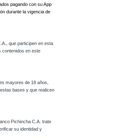
onados pagando con su App
n durante la vigencia de
.A., que participen en esta
 contenidos en este
les mayores de 18 años,
estas bases y que realicen
anco Pichincha C.A. trate
rificar su identidad y