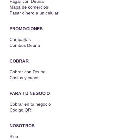
Pagar con Deuna
Mapa de comercios
Pasar dinero a un celular
PROMOCIONES
Campañas
Combos Deuna
COBRAR
Cobrar con Deuna
Costos y cupos
PARA TU NEGOCIO
Cobrar en tu negocio
Código QR
NOSOTROS
Blog