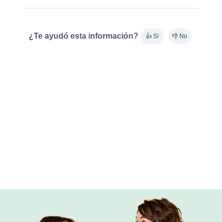
¿Te ayudó esta información?
👍 Sí
👎 No