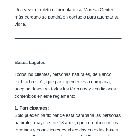
Una vez completo el formulario su Maresa Center
más cercano se pondrá en contacto para agendar su
visita.
____________________________________________
____________________________________________
______________________
Bases Legales:
Todos los clientes, personas naturales, de Banco
Pichincha C.A., que participen en esta campaña,
aceptan desde ya todos los términos y condiciones
contenidos en este reglamento.
1. Participantes:
Solo pueden participar de esta campaña las personas
naturales mayores de 18 años, que cumplan con los
términos y condiciones establecidos en estas bases