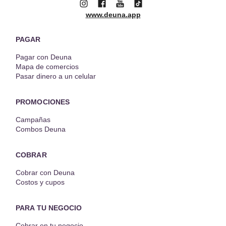
www.deuna.app
PAGAR
Pagar con Deuna
Mapa de comercios
Pasar dinero a un celular
PROMOCIONES
Campañas
Combos Deuna
COBRAR
Cobrar con Deuna
Costos y cupos
PARA TU NEGOCIO
Cobrar en tu negocio