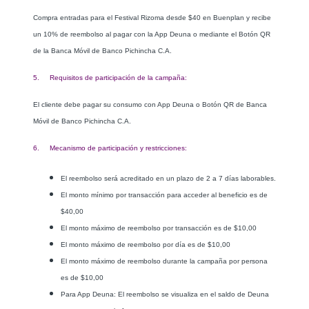
Compra entradas para el Festival Rizoma desde $40 en Buenplan y recibe
un 10% de reembolso al pagar con la App Deuna o mediante el Botón QR
de la Banca Móvil de Banco Pichincha C.A.
5. Requisitos de participación de la campaña:
El cliente debe pagar su consumo con App Deuna o Botón QR de Banca
Móvil de Banco Pichincha C.A.
6. Mecanismo de participación y restricciones:
El reembolso será acreditado en un plazo de 2 a 7 días laborables.
El monto mínimo por transacción para acceder al beneficio es de
$40,00
El monto máximo de reembolso por transacción es de $10,00
El monto máximo de reembolso por día es de $10,00
El monto máximo de reembolso durante la campaña por persona
es de $10,00
Para App Deuna: El reembolso se visualiza en el saldo de Deuna