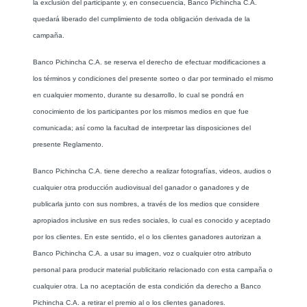
la exclusión del participante y, en consecuencia, Banco Pichincha C.A.
quedará liberado del cumplimiento de toda obligación derivada de la
campaña.
Banco Pichincha C.A. se reserva el derecho de efectuar modificaciones a
los términos y condiciones del presente sorteo o dar por terminado el mismo
en cualquier momento, durante su desarrollo, lo cual se pondrá en
conocimiento de los participantes por los mismos medios en que fue
comunicada; así como la facultad de interpretar las disposiciones del
presente Reglamento.
Banco Pichincha C.A. tiene derecho a realizar fotografías, videos, audios o
cualquier otra producción audiovisual del ganador o ganadores y de
publicarla junto con sus nombres, a través de los medios que considere
apropiados inclusive en sus redes sociales, lo cual es conocido y aceptado
por los clientes. En este sentido, el o los clientes ganadores autorizan a
Banco Pichincha C.A. a usar su imagen, voz o cualquier otro atributo
personal para producir material publicitario relacionado con esta campaña o
cualquier otra. La no aceptación de esta condición da derecho a Banco
Pichincha C.A. a retirar el premio al o los clientes ganadores.