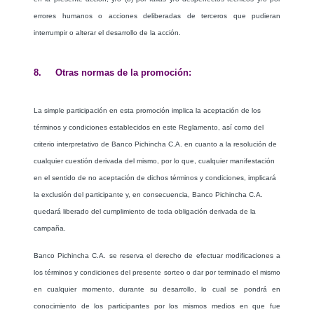
errores humanos o acciones deliberadas de terceros que pudieran
interrumpir o alterar el desarrollo de la acción.
8. Otras normas de la promoción:
La simple participación en esta promoción implica la aceptación de los
términos y condiciones establecidos en este Reglamento, así como del
criterio interpretativo de Banco Pichincha C.A. en cuanto a la resolución de
cualquier cuestión derivada del mismo, por lo que, cualquier manifestación
en el sentido de no aceptación de dichos términos y condiciones, implicará
la exclusión del participante y, en consecuencia, Banco Pichincha C.A.
quedará liberado del cumplimiento de toda obligación derivada de la
campaña.
Banco Pichincha C.A. se reserva el derecho de efectuar modificaciones a
los términos y condiciones del presente sorteo o dar por terminado el mismo
en cualquier momento, durante su desarrollo, lo cual se pondrá en
conocimiento de los participantes por los mismos medios en que fue