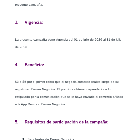
presente campaña.
3. Vigencia:
La presente campaña tiene vigencia del 01 de julio de 2026 al 31 de julio
de 2026.
4. Beneficio:
$3 o $5 por el primer cobro que el negocio/comercio realice luego de su
registro en Deuna Negocios. El premio a obtener dependerá de lo
estipulado por la comunicación que se le haya enviado al comercio afiliado
a la App Deuna o Deuna Negocios.
5. Requisitos de participación de la campaña:
Ser clientes de Deuna Negocios