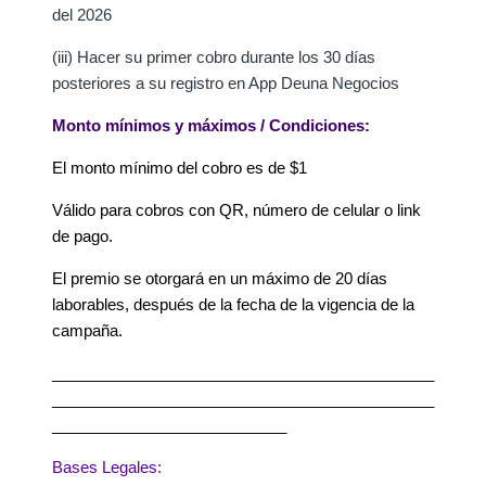
del 2026
(iii) Hacer su primer cobro
durante los 30 días
posteriores a su registro en App Deuna Negocios
Monto mínimos y máximos / Condiciones:
El monto mínimo del cobro es de $1
Válido para cobros con QR, número de celular o link
de pago.
El premio se otorgará en un máximo de 20 días
laborables, después de la fecha de la vigencia de la
campaña.
____________________________________________
____________________________________________
___________________________
Bases Legales: