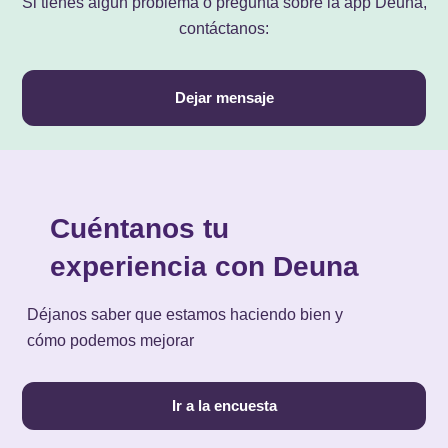
Si tienes algún problema o pregunta sobre la app Deuna,
contáctanos:
Dejar mensaje
Cuéntanos tu
experiencia con Deuna
Déjanos saber que estamos haciendo bien y
cómo podemos mejorar
Ir a la encuesta