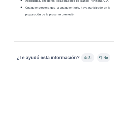
Accionistas, directores, colaboradores de Banco Pichincha C.A.
Cualquier persona que, a cualquier título, haya participado en la
preparación de la presente promoción
¿Te ayudó esta información?
👍 Sí
👎 No