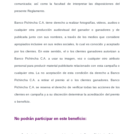
comunicada; así como la facultad de interpretar las disposiciones del
presente Reglamento.
Banco Pichincha C.A. tiene derecho a realizar fotografías, videos, audios o
cualquier otra producción audiovisual del ganador o ganadores y de
publicarla junto con sus nombres, a través de los medios que considere
apropiados inclusive en sus redes sociales, lo cual es conocido y aceptado
por los clientes. En este sentido, el o los clientes ganadores autorizan a
Banco Pichincha C.A. a usar su imagen, voz o cualquier otro atributo
personal para producir material publicitario relacionado con esta campaña o
cualquier otra. La no aceptación de esta condición da derecho a Banco
Pichincha C.A. a retirar el premio al o los clientes ganadores. Banco
Pichincha C.A. se reserva el derecho de verificar todas las acciones de los
clientes en campaña y a su discreción determinar la acreditación del premio
o beneficio.
No podrán participar en este beneficio: