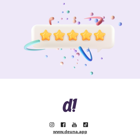
www.deuna.app