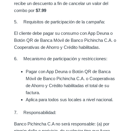
recibe un descuento a fin de cancelar un valor del
combo por
$7.99
5. Requisitos de participación de la campaña:
El cliente debe pagar su consumo con App Deuna o
Botón QR de Banca Móvil de Banco Pichincha C.A.
o
Cooperativas de Ahorro y Crédito habilitadas.
6. Mecanismo de participación y restricciones:
Pagar con App Deuna o Botón QR de Banca
Móvil de Banco Pichincha C.A.
o Cooperativas
de Ahorro y Crédito habilitadas e
l total de su
factura.
Aplica para todos sus locales a nivel nacional.
7. Responsabilidad:
Banco Pichincha C.A no será responsable: (a) por
ningún daño o perjuicio, de cualquier tipo que fuere,