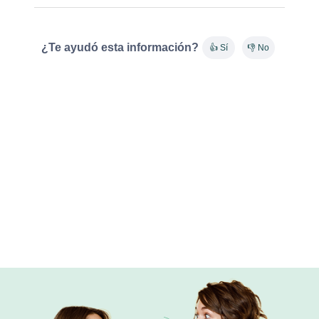
¿Te ayudó esta información?
👍 Sí
👎 No