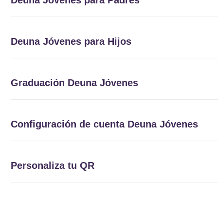
Deuna Jóvenes para Padres
Deuna Jóvenes para Hijos
Graduación Deuna Jóvenes
Configuración de cuenta Deuna Jóvenes
Personaliza tu QR