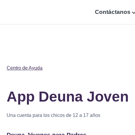
Contáctanos
Centro de Ayuda
App Deuna Joven
Una cuenta para los chicos de 12 a 17 años