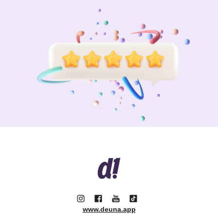
www.deuna.app