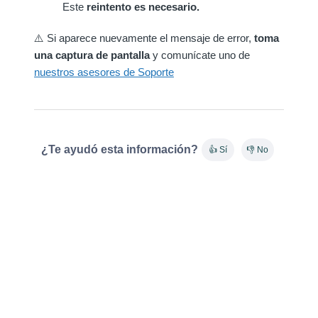
Este
reintento es necesario.
⚠️ Si aparece nuevamente el mensaje de error,
toma
una captura de pantalla
y comunícate uno de
nuestros asesores de Soporte
¿Te ayudó esta información?
👍 Sí
👎 No