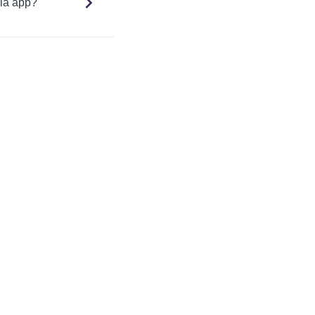
 la app?