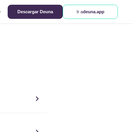
Descargar Deuna
Ir a
deuna.app