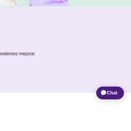
 podemos mejorar
OTROS
inos y condiciones