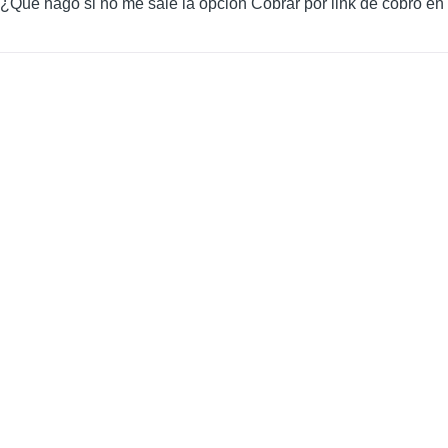
¿Qué hago si no me sale la opción Cobrar por link de cobro en