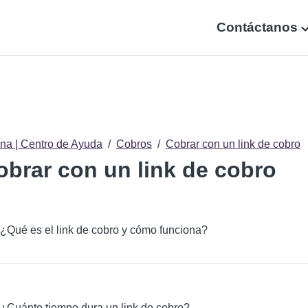
Contáctanos
na | Centro de Ayuda
Cobros
Cobrar con un link de cobro
obrar con un link de cobro
¿Qué es el link de cobro y cómo funciona?
¿Cuánto tiempo dura un link de cobro?