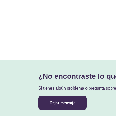
¿No encontraste lo q
Si tienes algún problema o pregunta sobr
Dejar mensaje