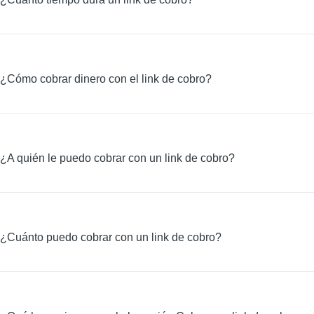
¿Cómo cobrar dinero con el link de cobro?
¿A quién le puedo cobrar con un link de cobro?
¿Cuánto puedo cobrar con un link de cobro?