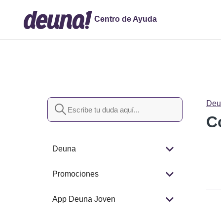
Centro de Ayuda
Búsqueda
Deu
C
Deuna
Promociones
App Deuna Joven