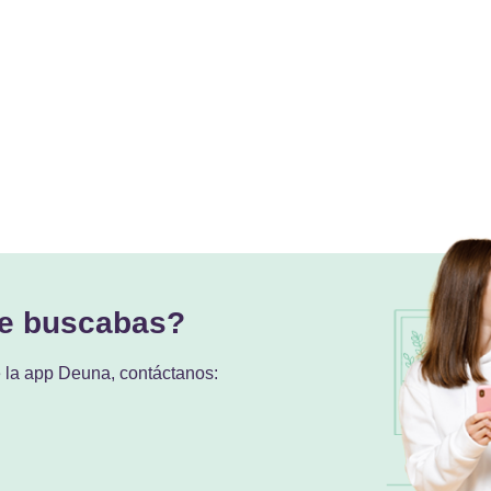
ue buscabas?
e la app Deuna, contáctanos: