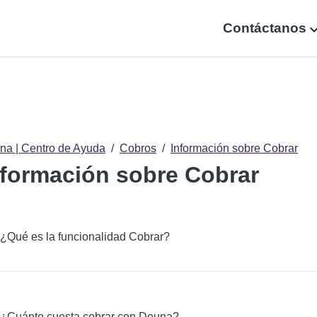
Contáctanos
na | Centro de Ayuda
Cobros
Información sobre Cobrar
nformación sobre Cobrar
¿Qué es la funcionalidad Cobrar?
¿Cuánto cuesta cobrar con Deuna?