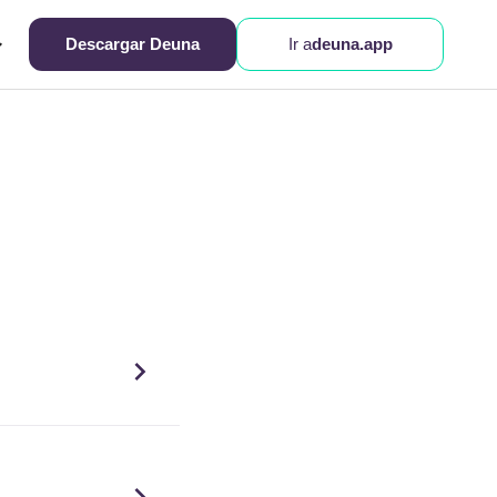
Descargar Deuna
Ir a
deuna.app