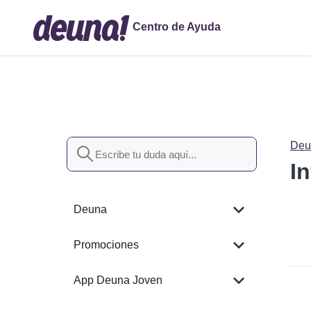
Centro de Ayuda
Búsqueda
Deu
I
Deuna
Promociones
App Deuna Joven