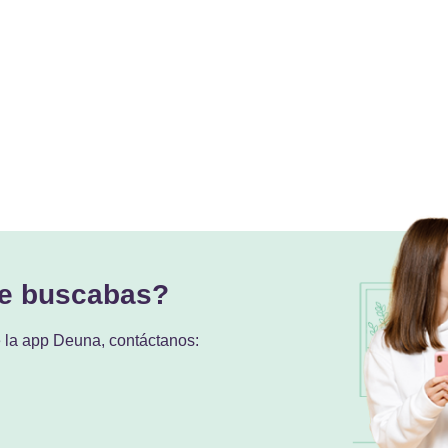
ue buscabas?
e la app Deuna, contáctanos: