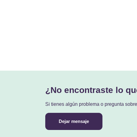
¿No encontraste lo q
Si tienes algún problema o pregunta sobr
Dejar mensaje