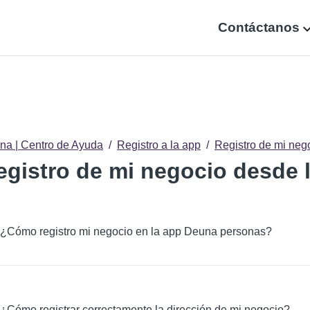
Contáctanos
na | Centro de Ayuda
Registro a la app
Registro de mi ne
egistro de mi negocio desde
¿Cómo registro mi negocio en la app Deuna personas?
¿Cómo registrar correctamente la dirección de mi negocio?