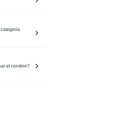
 categoría
sar el nombre?