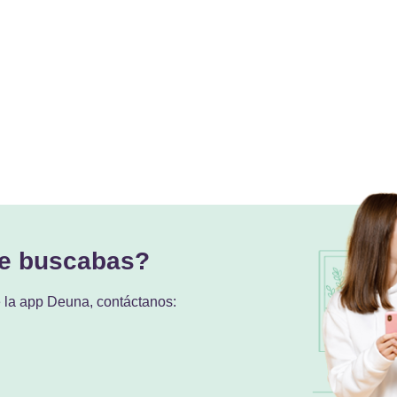
ue buscabas?
e la app Deuna, contáctanos: