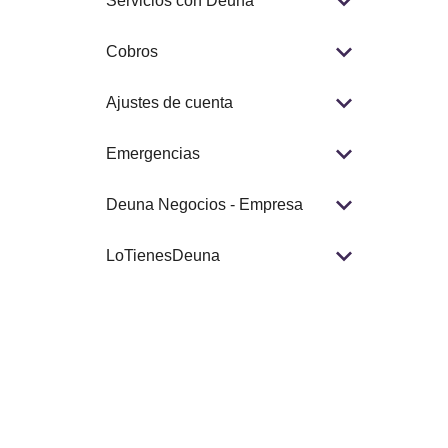
Servicios con Deuna
Cobros
Ajustes de cuenta
Emergencias
Deuna Negocios - Empresa
LoTienesDeuna