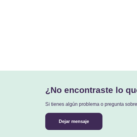
¿No encontraste lo q
Si tienes algún problema o pregunta sobr
Dejar mensaje