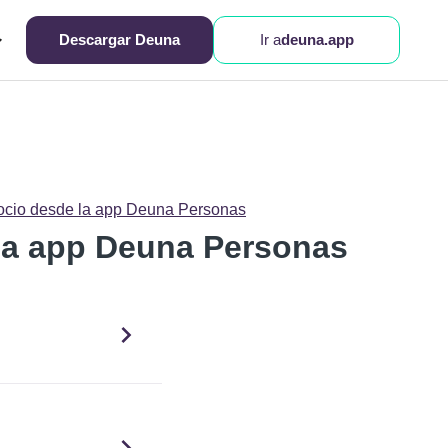
Descargar Deuna
Ir a
deuna.app
gocio desde la app Deuna Personas
 la app Deuna Personas