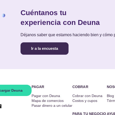
Cuéntanos tu
experiencia con Deuna
Déjanos saber que estamos haciendo bien y cómo
Ir a la encuesta
PAGAR
COBRAR
NOS
cargar Deuna
Pagar con Deuna
Cobrar con Deuna
Blog
Mapa de comercios
Costos y cupos
Térm
Pasar dinero a un celular
PARA TU NEGOCIO
AYU