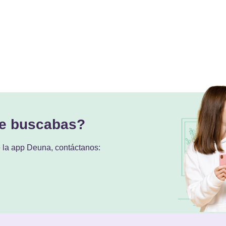
ue buscabas?
e la app Deuna, contáctanos: