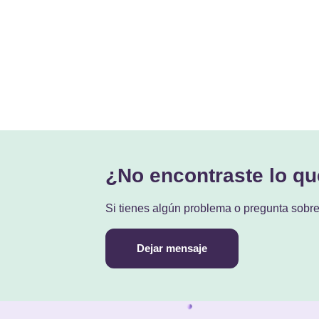
¿No encontraste lo q
Si tienes algún problema o pregunta sobr
Dejar mensaje