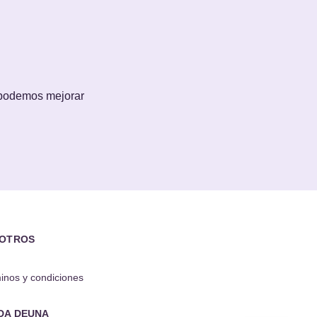
 podemos mejorar
OTROS
inos y condiciones
DA DEUNA