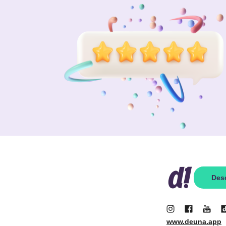
Des
www.deuna.app