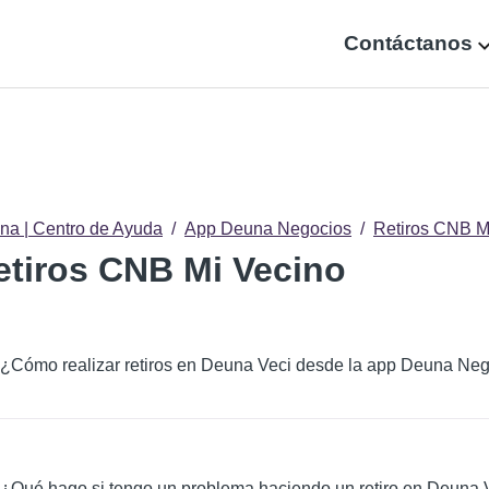
Contáctanos
na | Centro de Ayuda
App Deuna Negocios
Retiros CNB M
etiros CNB Mi Vecino
¿Cómo realizar retiros en Deuna Veci desde la app Deuna Ne
¿Qué hago si tengo un problema haciendo un retiro en Deuna 